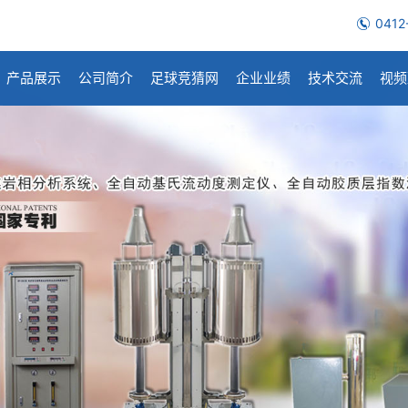
0412
产品展示
公司简介
足球竞猜网
企业业绩
技术交流
视频