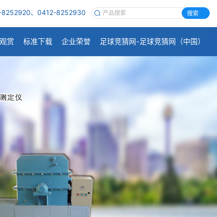
-8252920、0412-8252930
搜索
观赏
标准下载
企业荣誉
足球竞猜网-足球竞猜网（中国）