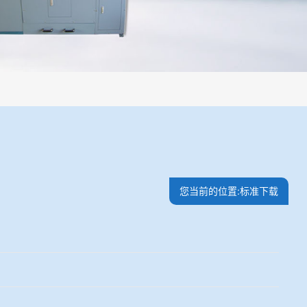
过程机械化操作，没有人为误差，焦球形状与人工制焦球法一致或优于人
您当前的位置:标准下载