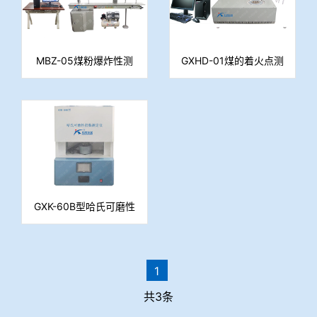
MBZ-05煤粉爆炸性测
GXHD-01煤的着火点测
定仪
定仪
GXK-60B型哈氏可磨性
指数测定仪
1
共3条