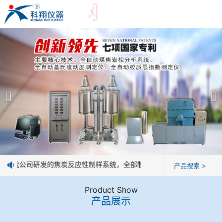
足球竞猜网
足球竞猜网
产品展示
＞
公司简介
足球竞猜网-足球竞猜网（中国）
足球竞猜网
焦化行业检测及优化配煤设备
企业业绩
球团矿/烧结矿/块矿高温冶金性能检测系统
技术交流
息：我公司研发的焦炭反应性制样系统，全部制样过程机械化操作，没有
产品搜索 >
烧结/球团优化配矿研究设备
视频观赏
Product Show
产品展示
高炉配吹煤检测设备
标准下载