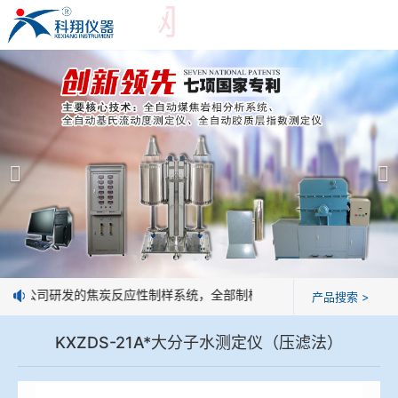
足球竞猜网
足球竞猜网
产品展示
＞
公司简介
足球竞猜网-足球竞猜网（中国）
足球竞猜网
焦化行业检测及优化配煤设备
企业业绩
球团矿/烧结矿/块矿高温冶金性能检测系统
技术交流
：我公司研发的焦炭反应性制样系统，全部制样过程机械化操作，没有人
产品搜索 >
烧结/球团优化配矿研究设备
视频观赏
KXZDS-21A*大分子水测定仪（压滤法）
高炉配吹煤检测设备
标准下载