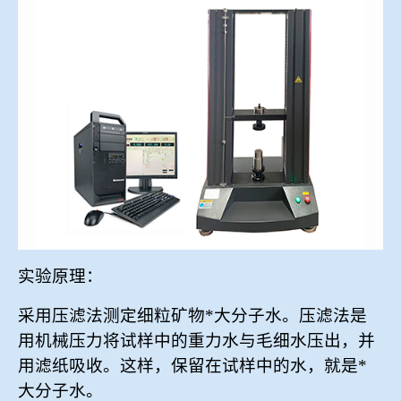
冶金渣、保护渣等高温物性检测设备
企业荣誉
冶金石灰活性度测定仪
足球竞猜网-足球竞猜网（中国）
矿石、焦炭物理检测及制样设备
工业分析、测硫仪等
实验原理：
采用压滤法测定细粒矿物*大分子水。压滤法是
用机械压力将试样中的重力水与毛细水压出，并
用滤纸吸收。这样，保留在试样中的水，就是*
大分子水。