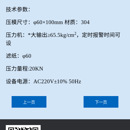
技术参数：
压模尺寸：φ
60
×
100mm
材质：
304
2
压力机：*大输出≥
65.5kg/cm
，定时报警时间可
设
滤纸：φ
60
压力量程
:20KN
设备电源：
AC220V
±
10%
50Hz
上一页
下一页