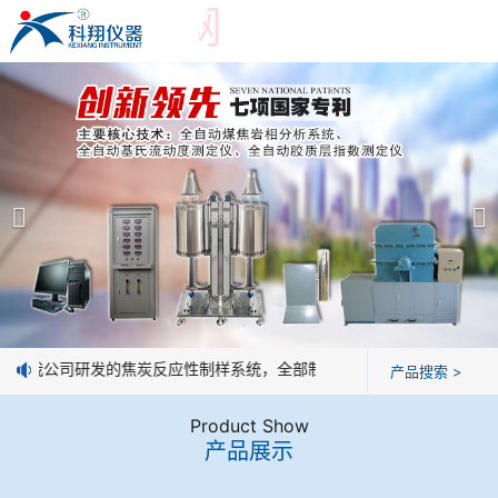
足球竞猜网
足球竞猜网
产品展示
＞
公司简介
足球竞猜网-足球竞猜网（中国）
足球竞猜网
焦化行业检测及优化配煤设备
企业业绩
球团矿/烧结矿/块矿高温冶金性能检测系统
技术交流
息：我公司研发的焦炭反应性制样系统，全部制样过程机械化操作，没有
产品搜索 >
烧结/球团优化配矿研究设备
视频观赏
Product Show
产品展示
高炉配吹煤检测设备
标准下载