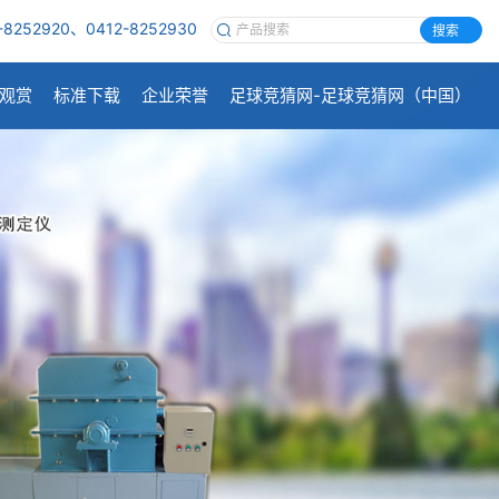
-8252920、0412-8252930
搜索
观赏
标准下载
企业荣誉
足球竞猜网-足球竞猜网（中国）