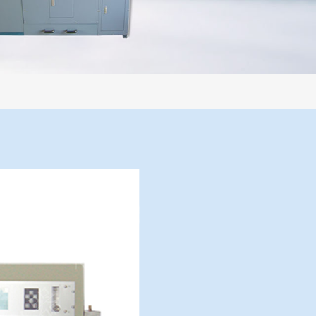
机械化操作，没有人为误差，焦球形状与人工制焦球法一致或优于人工制
）