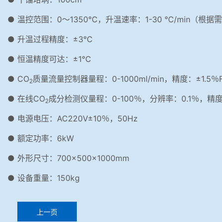
● 温控范围：0～1350℃，升温速率：1-30 ℃/min（根
● 升温过程精度：±3℃
● 恒温精度可达：±1℃
● CO
质量流量控制器量程：0-1000ml/min，精度：±1.5％
2
● 在线CO
成分检测仪量程：0-100％，分辨率：0.1％，精度
2
● 电源电压：AC220V±10％，50Hz
● 额定功率：6kW
● 外形尺寸：700×500×1000mm
● 设备重量：150kg
上一页