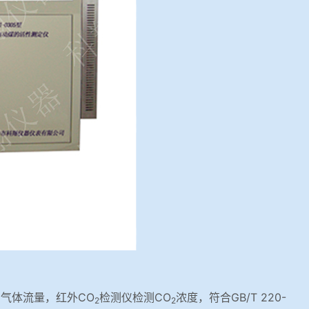
制气体流量，红外CO
检测仪检测CO
浓度，符合GB/T 220-
2
2