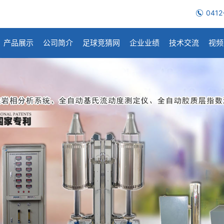
0412
产品展示
公司简介
足球竞猜网
企业业绩
技术交流
视频