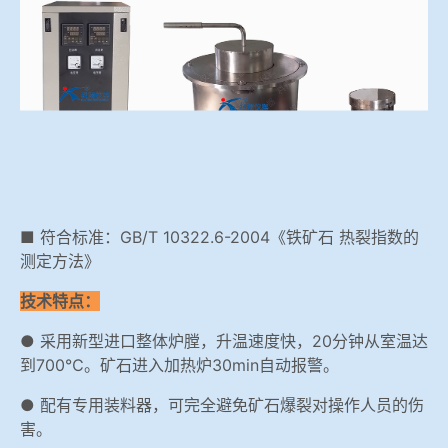
冶金渣、保护渣等高温物性检测设备
企业荣誉
冶金石灰活性度测定仪
足球竞猜网-足球竞猜网（中国）
矿石、焦炭物理检测及制样设备
工业分析、测硫仪等
■ 符合标准：GB/T 10322.6-2004《铁矿石 热裂指数的
测定方法》
技术特点：
● 采用新型进口整体炉膛，升温速度快，20分钟从室温达
到700℃。矿石进入加热炉30min自动报警。
● 配有专用装料器，可完全避免矿石爆裂对操作人员的伤
害。