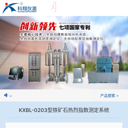
足球竞猜网
足球竞猜网
产品展示
＞
公司简介
足球竞猜网-足球竞猜网（中国）
足球竞猜网
焦化行业检测及优化配煤设备
企业业绩
球团矿/烧结矿/块矿高温冶金性能检测系统
技术交流
制焦球。
产品搜索 >
烧结/球团优化配矿研究设备
视频观赏
KXBL-0203型铁矿石热烈指数测定系统
高炉配吹煤检测设备
标准下载