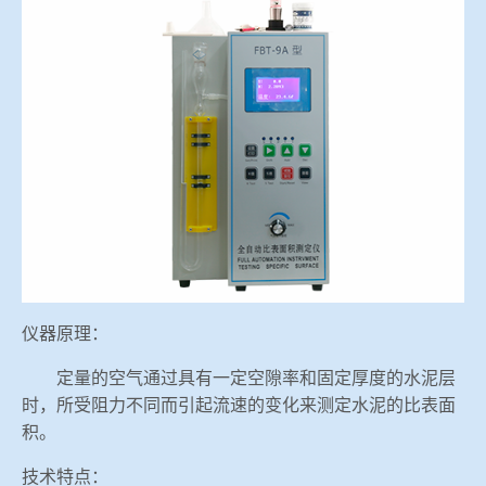
冶金渣、保护渣等高温物性检测设备
企业荣誉
冶金石灰活性度测定仪
足球竞猜网-足球竞猜网（中国）
矿石、焦炭物理检测及制样设备
工业分析、测硫仪等
仪器原理：
定量的空气通过具有一定空隙率和固定厚度的水泥层
时，所受阻力不同而引起流速的变化来测定水泥的比表面
积。
技术特点：