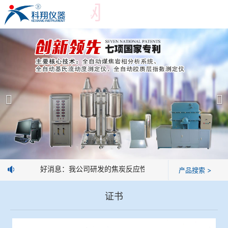
足球竞猜网
足球竞猜网
产品展示
＞
公司简介
足球竞猜网-足球竞猜网（中国）
足球竞猜网
焦化行业检测及优化配煤设备
企业业绩
球团矿/烧结矿/块矿高温冶金性能检测系统
技术交流
好消息：我公司研发的焦炭反应性制样系统，全部制样过程
产品搜索 >
烧结/球团优化配矿研究设备
视频观赏
证书
高炉配吹煤检测设备
标准下载