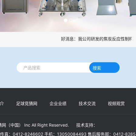
好消息：我公司研发的焦炭反应性制样系
搜索
介
足球竞猜网
企业业绩
技术交流
视频观赏
网（中国） Inc All Right Reserved. 技术支持：
30 传真：0412-8246602 手机：13050084493 售后服务部：0412-828